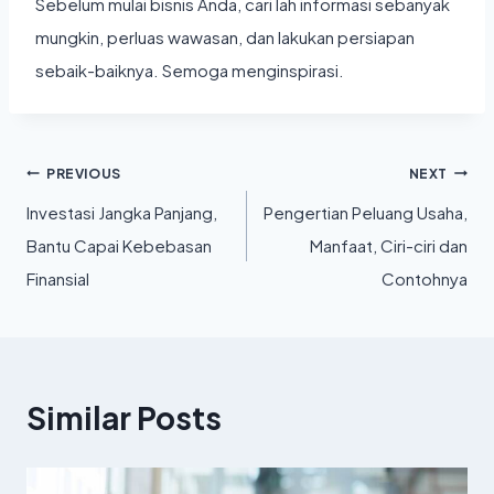
Sebelum mulai bisnis Anda, cari lah informasi sebanyak
mungkin, perluas wawasan, dan lakukan persiapan
sebaik-baiknya. Semoga menginspirasi.
Post
PREVIOUS
NEXT
Investasi Jangka Panjang,
Pengertian Peluang Usaha,
navigation
Bantu Capai Kebebasan
Manfaat, Ciri-ciri dan
Finansial
Contohnya
Similar Posts