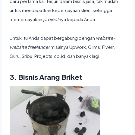
baru pertama kali terjun dalam bisnis jasa, tak mudah
untuk mendapatkan kepercayaan klien, sehingga
memercayakan
project
nya kepada Anda.
Untuk itu Anda dapat bergabung dengan
website-
website
freelancer
misalnya Upwork, Glints, Fiverr,
Guru, Sribu, Projects.co.id, dan banyak lagi.
3. Bisnis Arang Briket