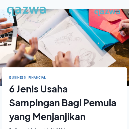
Skip
to
content
BUSINESS
|
FINANCIAL
6 Jenis Usaha
Sampingan Bagi Pemula
yang Menjanjikan