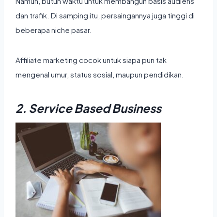
Namun, butuh waktu untuk membangun basis audiens
dan trafik. Di samping itu, persaingannya juga tinggi di
beberapa niche pasar.
Affiliate marketing cocok untuk siapa pun tak
mengenal umur, status sosial, maupun pendidikan.
2. Service Based Business