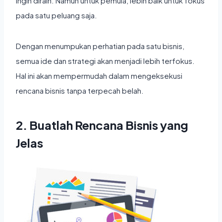
ingin diraih. Namun untuk pemula, lebih baik untuk fokus
pada satu peluang saja.
Dengan menumpukan perhatian pada satu bisnis,
semua ide dan strategi akan menjadi lebih terfokus.
Hal ini akan mempermudah dalam mengeksekusi
rencana bisnis tanpa terpecah belah.
2. Buatlah Rencana Bisnis yang
Jelas