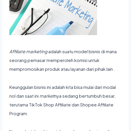
Affiliate marketing
adalah
suatu model bisnis di mana
seorang pemasar memperoleh komisi untuk
mempromosikan produk atau layanan dari pihak lain .
Keunggulan bisnis ini adalah kita bisa mulai dari modal
nol dan saat ini
market
nya sedang bertumbuh besar,
terutama TikTok Shop Affiliate dan Shopee Affiliate
Program.