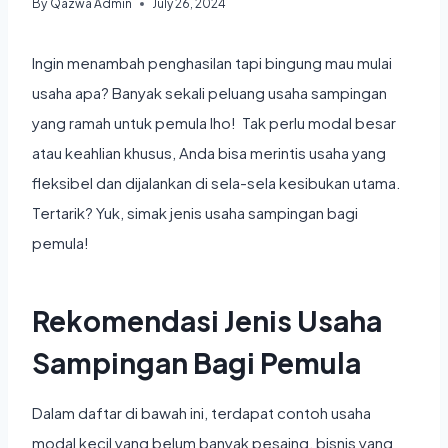
By
Qazwa Admin
July 26, 2024
Ingin menambah penghasilan tapi bingung mau mulai
usaha apa? Banyak sekali peluang usaha sampingan
yang ramah untuk pemula lho! Tak perlu modal besar
atau keahlian khusus, Anda bisa merintis usaha yang
fleksibel dan dijalankan di sela-sela kesibukan utama.
Tertarik? Yuk, simak
jenis usaha sampingan bagi
pemula
!
Rekomendasi Jenis Usaha
Sampingan Bagi Pemula
Dalam daftar di bawah ini, terdapat
contoh usaha
modal kecil yang belum banyak pesaing
, bisnis yang