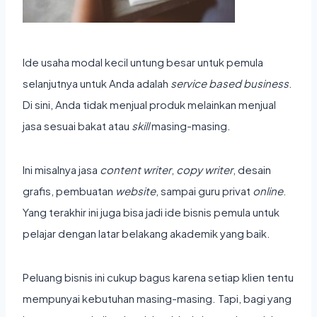
Ide
usaha modal kecil untung besar untuk pemula
selanjutnya untuk Anda adalah
service based business
.
Di sini, Anda tidak menjual produk melainkan menjual
jasa sesuai bakat atau
skill
masing-masing.
Ini misalnya jasa
content writer
,
copy writer
, desain
grafis, pembuatan
website
, sampai guru privat
online
.
Yang terakhir ini juga bisa jadi ide
bisnis pemula untuk
pelajar
dengan latar belakang akademik yang baik.
Peluang bisnis ini cukup bagus karena setiap klien tentu
mempunyai kebutuhan masing-masing. Tapi, bagi yang