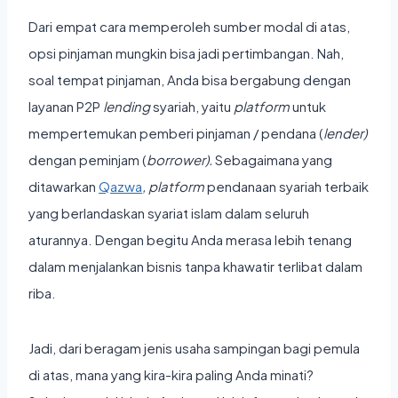
Dari empat cara memperoleh sumber modal di atas,
opsi pinjaman mungkin bisa jadi pertimbangan. Nah,
soal tempat pinjaman, Anda bisa bergabung dengan
layanan P2P
lending
syariah, yaitu
platform
untuk
mempertemukan pemberi pinjaman / pendana (
lender)
dengan peminjam (
borrower).
Sebagaimana yang
ditawarkan
Qazwa
, platform
pendanaan syariah terbaik
yang berlandaskan syariat islam dalam seluruh
aturannya. Dengan begitu Anda merasa lebih tenang
dalam menjalankan bisnis tanpa khawatir terlibat dalam
riba.
Jadi, dari beragam
jenis usaha sampingan bagi pemula
di atas, mana yang kira-kira paling Anda minati?