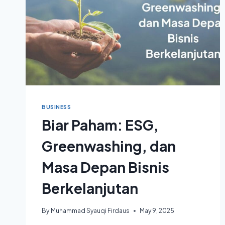
BUSINESS
Biar Paham: ESG,
Greenwashing, dan
Masa Depan Bisnis
Berkelanjutan
By
Muhammad Syauqi Firdaus
May 9, 2025