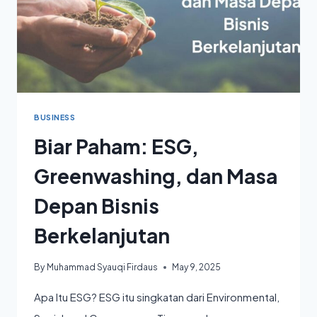
BUSINESS
Biar Paham: ESG,
Greenwashing, dan Masa
Depan Bisnis
Berkelanjutan
By
Muhammad Syauqi Firdaus
May 9, 2025
Apa Itu ESG? ESG itu singkatan dari Environmental,