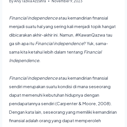
By
Arvy Tazkia Azzahra
November 9, 2023
Financial independence
atau kemandirian finansial
menjadi suatu hal yang sering kali menjadi topik hangat
dibicarakan akhir-akhir ini. Namun, #KawanQazwa tau
ga sih apa itu
Financial independence
? Yuk, sama-
sama kita ketahui lebih dalam tentang
Financial
Independence.
Financial independence
atau kemandirian finansial
sendiri merupakan suatu kondisi di mana seseorang
dapat memenuhi kebutuhan hidupnya dengan
pendapatannya sendiri (Carpenter & Moore, 2008).
Dengan kata lain, seseorang yang memiliki kemandirian
finansial adalah orang yang dapat memperoleh