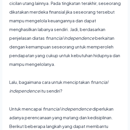
cicilan utang lainnya. Pada tingkatan terakhir, seseorang
dikatakan merdeka finansial jika seseorang tersebut
mampu mengelola keuangannya dan dapat
menghasilkan labanya sendiri. Jadi, berdasarkan
penjelasan diatas
financial independence
berkaitan
dengan kemampuan seseorang untuk memperoleh
pendapatan yang cukup untuk kebutuhan hidupnya dan
mampu mengelolanya.
Lalu, bagaimana cara untuk menciptakan
financial
independence
itu sendiri?
Untuk mencapai
financial independence
diperlukan
adanya perencanaan yang matang dan kedisiplinan.
Berikut beberapa langkah yang dapat membantu