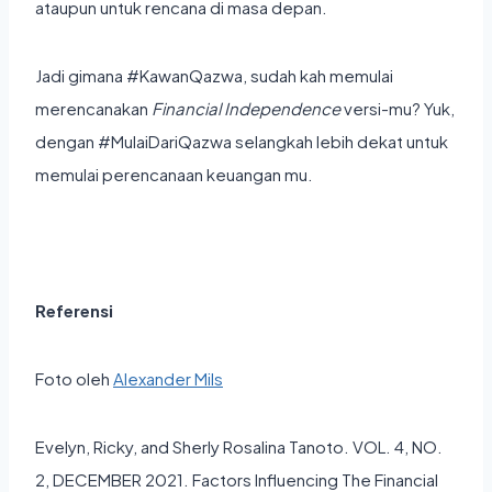
ataupun untuk rencana di masa depan.
Jadi gimana #KawanQazwa, sudah kah memulai
merencanakan
Financial Independence
versi-mu? Yuk,
dengan #MulaiDariQazwa selangkah lebih dekat untuk
memulai perencanaan keuangan mu.
Referensi
Foto oleh
Alexander Mils
Evelyn, Ricky, and Sherly Rosalina Tanoto. VOL. 4, NO.
2, DECEMBER 2021. Factors Influencing The Financial