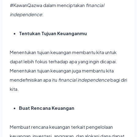
#KawanQazwa dalam menciptakan
financial
independence
:
Tentukan Tujuan Keuanganmu
Menentukan tujuan keuangan membantu kita untuk
dapat lebih fokus terhadap apa yang ingin dicapai.
Menentukan tujuan keuangan juga membantu kita
mendefinisikan apa itu
financial independence
bagi diri
kita.
Buat Rencana Keuangan
Membuat rencana keuangan terkait pengelolaan
keuangan, investasi, anggaran, dan alokasi dana dapat