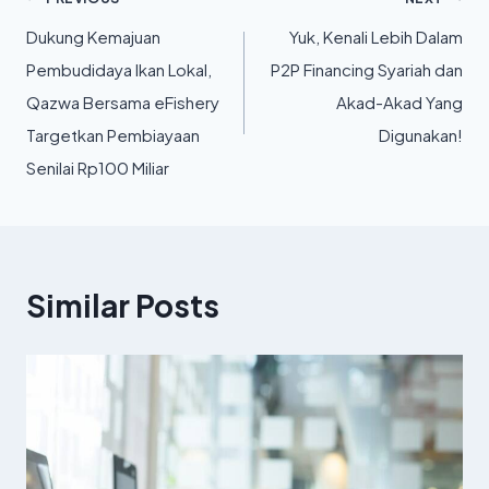
Post
Dukung Kemajuan
Yuk, Kenali Lebih Dalam
navigation
Pembudidaya Ikan Lokal,
P2P Financing Syariah dan
Qazwa Bersama eFishery
Akad-Akad Yang
Targetkan Pembiayaan
Digunakan!
Senilai Rp100 Miliar
Similar Posts